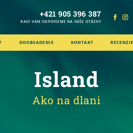
+421 905 396 387
RADI VÁM ODPOVIEME NA VAŠE OTÁZKY
Y
DOOBSADENIE
KONTAKT
RECENZI
Island
Ako na dlani