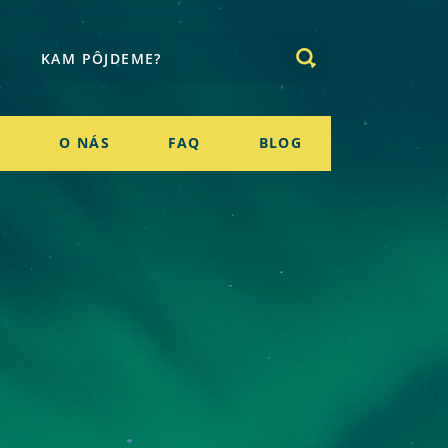
E
O NÁS
FAQ
BLOG