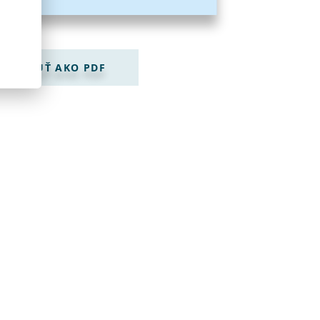
TIAHNUŤ AKO PDF