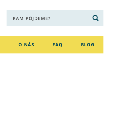
E
O NÁS
FAQ
BLOG