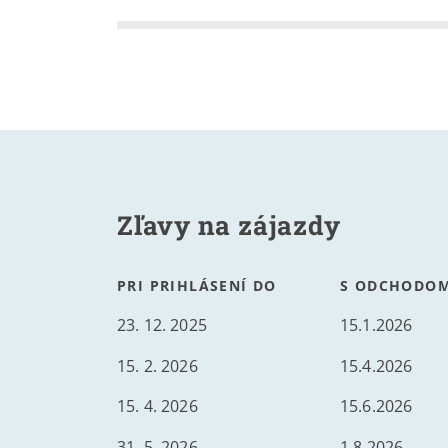
Zľavy na zájazdy
PRI PRIHLÁSENÍ DO
S ODCHODOM
23. 12. 2025
15.1.2026
15. 2. 2026
15.4.2026
15. 4. 2026
15.6.2026
31. 5. 2026
1.8.2026