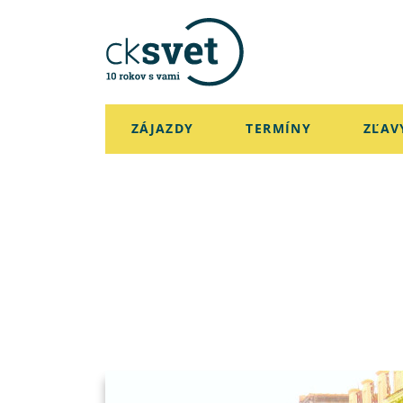
ZÁJAZDY
TERMÍNY
ZĽAV