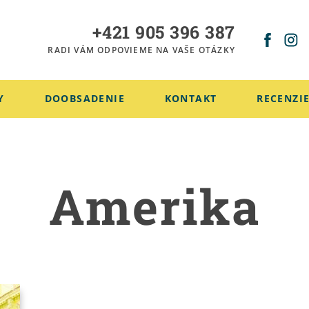
+421 905 396 387
RADI VÁM ODPOVIEME NA VAŠE OTÁZKY
Y
DOOBSADENIE
KONTAKT
RECENZI
Amerika