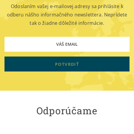
Odoslaním vašej e-mailovej adresy sa prihlásite k
odberu nášho informačného newslettera. Neprídete
tak o žiadne dôležité informácie.
POTVRDIŤ
Odporúčame