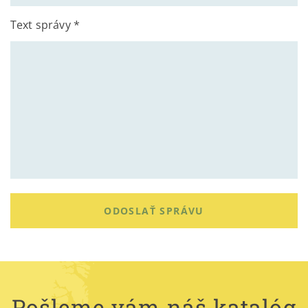
Text správy *
ODOSLAŤ SPRÁVU
Pošleme vám náš katalóg