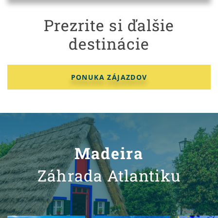
Prezrite si ďalšie
destinácie
PONUKA ZÁJAZDOV
Madeira
Záhrada Atlantiku