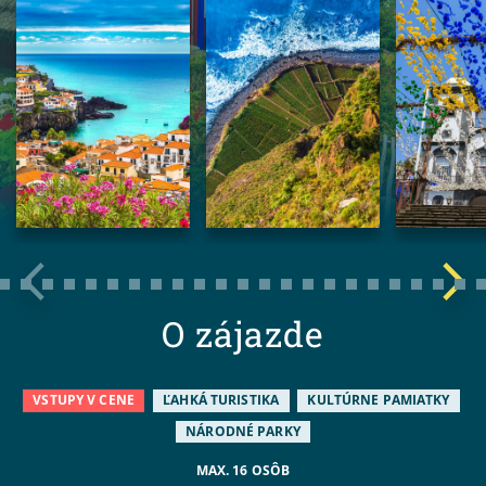
O zájazde
VSTUPY V CENE
ĽAHKÁ TURISTIKA
KULTÚRNE PAMIATKY
NÁRODNÉ PARKY
MAX. 16 OSÔB