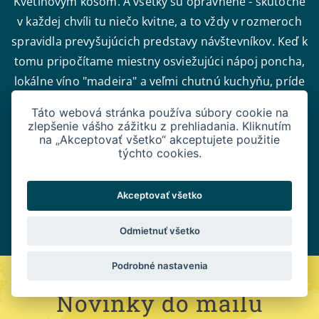
Kvetinovým košom. A všetky sú oprávnené - skutočne
v každej chvíli tu niečo kvitne, a to vždy v rozmeroch
spravidla prevyšujúcich predstavy návštevníkov. Keď k
tomu pripočítame miestny osviežujúci nápoj poncha,
lokálne víno "madeira" a veľmi chutnú kuchyňu, príde
si tu na svoje naozaj každý. Nechajte sa inšpirovať,
Táto webová stránka používa súbory cookie na
objavte vrcholy „Ostrova kvetov“ a ostaňte očarení
zlepšenie vášho zážitku z prehliadania. Kliknutím
na „Akceptovať všetko“ akceptujete použitie
jeho jedinečnou prírodou a atmosférou!
týchto cookies.
Akceptovať všetko
DETAILY A TERMÍNY
Odmietnuť všetko
Podrobné nastavenia
Novinky do mailu