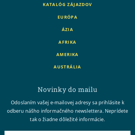
KATALÓG ZÁJAZDOV
EURÓPA
ÁZIA
AFRIKA
AMERIKA
AUSTRÁLIA
Novinky do mailu
Odoslaním vašej e-mailovej adresy sa prihlásite k
odberu nášho informačného newslettera. Neprídete
tak o žiadne dôležité informácie.