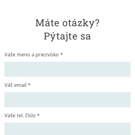
Máte otázky?
Pýtajte sa
Vaše meno a priezvisko *
Váš email *
Vaše tel. číslo *