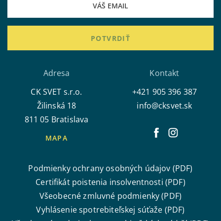
POTVRDIŤ
Adresa
Kontakt
CK SVET s.r.o.
+421 905 396 387
Žilinská 18
info@cksvet.sk
811 05 Bratislava
MAPA
Podmienky ochrany osobných údajov (PDF)
Certifikát poistenia insolventnosti (PDF)
Všeobecné zmluvné podmienky (PDF)
Vyhlásenie spotrebiteľskej súťaže (PDF)