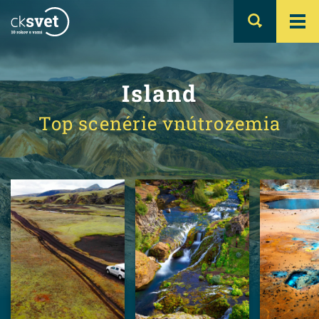
Island
Top scenérie vnútrozemia