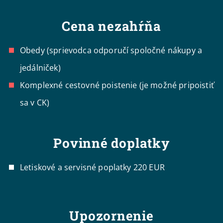
Cena nezahŕňa
Obedy (sprievodca odporučí spoločné nákupy a
jedálniček)
Komplexné cestovné poistenie (je možné pripoistiť
sa v CK)
Povinné doplatky
Letiskové a servisné poplatky 220 EUR
Upozornenie