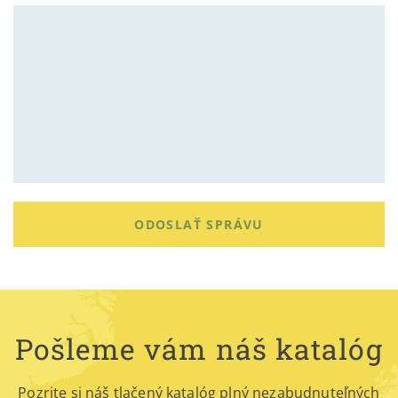
ODOSLAŤ SPRÁVU
Pošleme vám náš katalóg
Pozrite si náš tlačený katalóg plný nezabudnuteľných