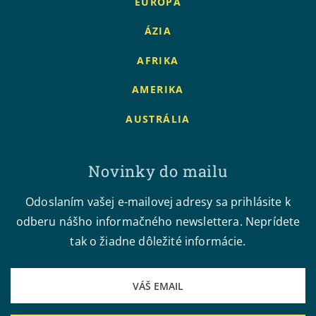
EURÓPA
ÁZIA
AFRIKA
AMERIKA
AUSTRÁLIA
Novinky do mailu
Odoslaním vašej e-mailovej adresy sa prihlásite k
odberu nášho informačného newslettera. Neprídete
tak o žiadne dôležité informácie.