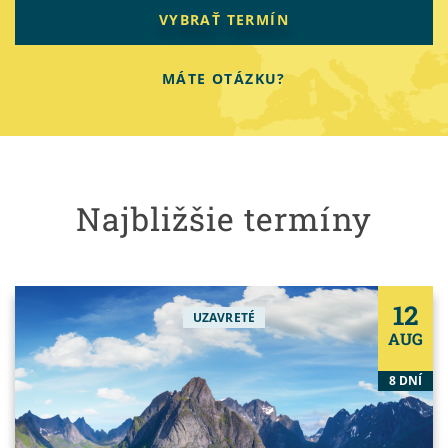
VYBRAŤ TERMÍN
MÁTE OTÁZKU?
Najbližšie termíny
12
UZAVRETÉ
AUG
8 DNÍ