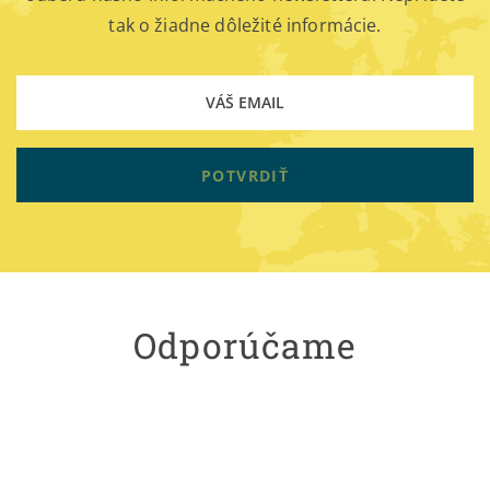
tak o žiadne dôležité informácie.
POTVRDIŤ
Odporúčame