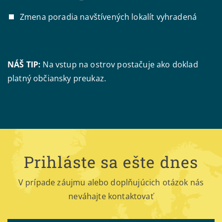
Zmena poradia navštívených lokalít vyhradená
NÁŠ TIP:
Na vstup na ostrov postačuje ako doklad
platný občiansky preukaz.
Prihláste sa ešte dnes
V prípade záujmu alebo doplňujúcich otázok nás
neváhajte kontaktovať