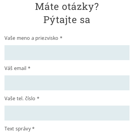
Máte otázky?
Pýtajte sa
Vaše meno a priezvisko *
Váš email *
Vaše tel. číslo *
Text správy *