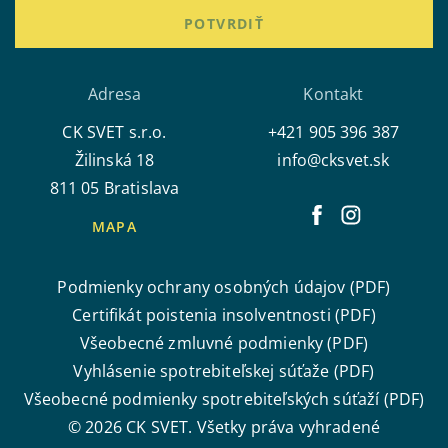
POTVRDIŤ
Adresa
Kontakt
CK SVET s.r.o.
+421 905 396 387
Žilinská 18
info@cksvet.sk
811 05 Bratislava
MAPA
Podmienky ochrany osobných údajov (PDF)
Certifikát poistenia insolventnosti (PDF)
Všeobecné zmluvné podmienky (PDF)
Vyhlásenie spotrebiteľskej súťaže (PDF)
Všeobecné podmienky spotrebiteľských súťaží (PDF)
© 2026 CK SVET. Všetky práva vyhradené