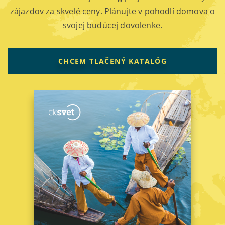
zájazdov za skvelé ceny. Plánujte v pohodlí domova o
svojej budúcej dovolenke.
CHCEM TLAČENÝ KATALÓG