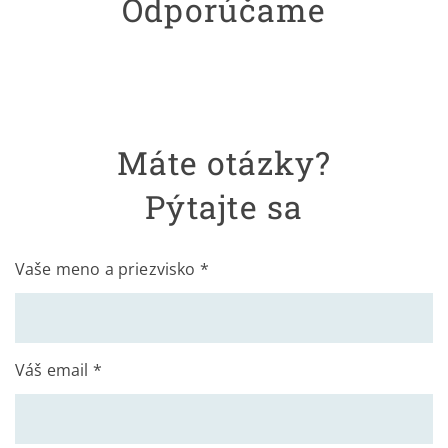
Odporúčame
Máte otázky?
Pýtajte sa
Vaše meno a priezvisko *
Váš email *