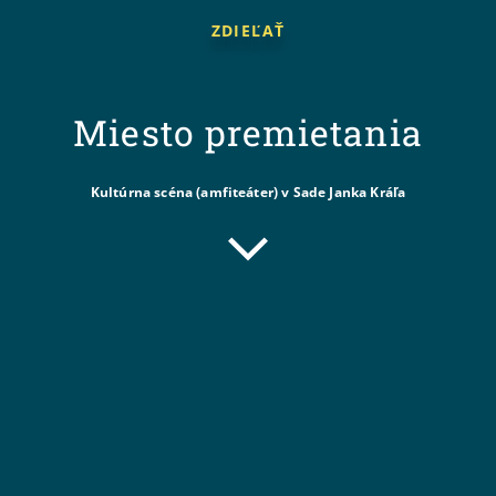
ZDIEĽAŤ
Miesto premietania
Kultúrna scéna (amfiteáter) v Sade Janka Kráľa