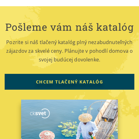
Pošleme vám náš katalóg
Pozrite si náš tlačený katalóg plný nezabudnuteľných
zájazdov za skvelé ceny. Plánujte v pohodlí domova o
svojej budúcej dovolenke.
CHCEM TLAČENÝ KATALÓG