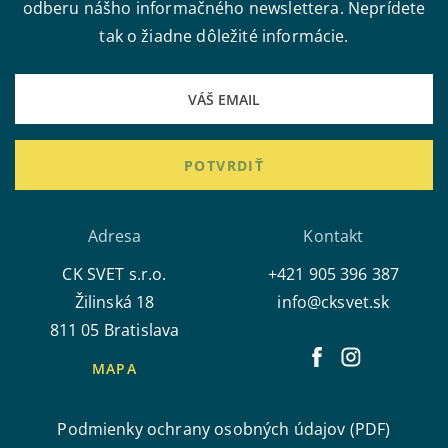
odberu nášho informačného newslettera. Neprídete
tak o žiadne dôležité informácie.
POTVRDIŤ
Adresa
Kontakt
CK SVET s.r.o.
+421 905 396 387
Žilinská 18
info@cksvet.sk
811 05 Bratislava
MAPA
Podmienky ochrany osobných údajov (PDF)