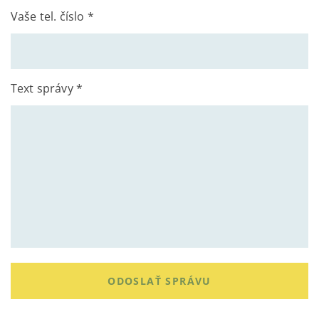
Vaše tel. číslo *
Text správy *
ODOSLAŤ SPRÁVU