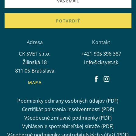
POTVRDIŤ
Adresa
Kontakt
CK SVET s.r.o.
+421 905 396 387
Žilinská 18
info@cksvet.sk
811 05 Bratislava
MAPA
Podmienky ochrany osobných údajov (PDF)
Certifikát poistenia insolventnosti (PDF)
Všeobecné zmluvné podmienky (PDF)
Vyhlásenie spotrebiteľskej súťaže (PDF)
Všeobecné podmienky spotrebiteľských súťaží (PDF)