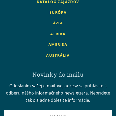
KATALÓG ZÁJAZDOV
EURÓPA
ÁZIA
AFRIKA
AMERIKA
AUSTRÁLIA
Novinky do mailu
Odoslaním vašej e-mailovej adresy sa prihlásite k
odberu nášho informačného newslettera. Neprídete
tak o žiadne dôležité informácie.