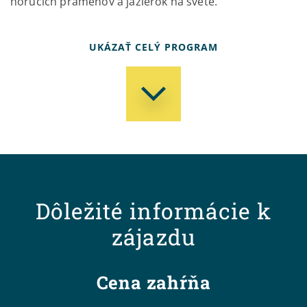
horúcich prameňov a jazierok na svete.
UKÁZAŤ CELÝ PROGRAM
Dôležité informácie k
zájazdu
Cena zahŕňa