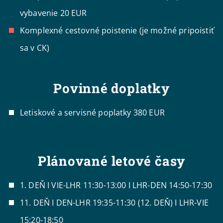
vybavenie 20 EUR
Komplexné cestovné poistenie (je možné pripoistiť
sa v CK)
Povinné doplatky
Letiskové a servisné poplatky 380 EUR
Plánované letové časy
1. DEŇ I VIE-LHR 11:30-13:00 I LHR-DEN 14:50-17:30
11. DEŇ I DEN-LHR 19:35-11:30 (12. DEŇ) I LHR-VIE
15:20-18:50