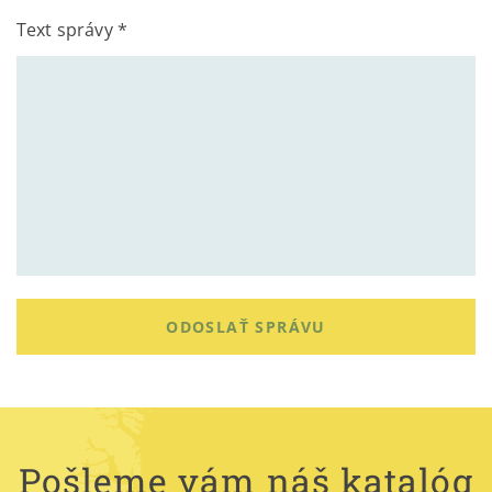
Text správy *
ODOSLAŤ SPRÁVU
Pošleme vám náš katalóg