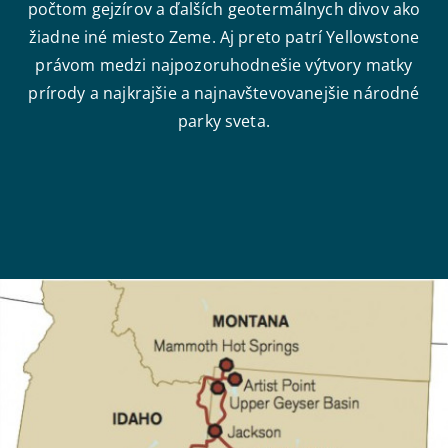
počtom gejzírov a ďalších geotermálnych divov ako
žiadne iné miesto Zeme. Aj preto patrí Yellowstone
právom medzi najpozoruhodnešie výtvory matky
prírody a najkrajšie a najnavštevovanejšie národné
parky sveta.