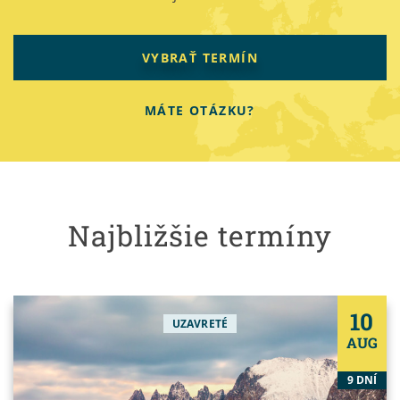
VYBRAŤ TERMÍN
MÁTE OTÁZKU?
Najbližšie termíny
10
UZAVRETÉ
AUG
9 DNÍ