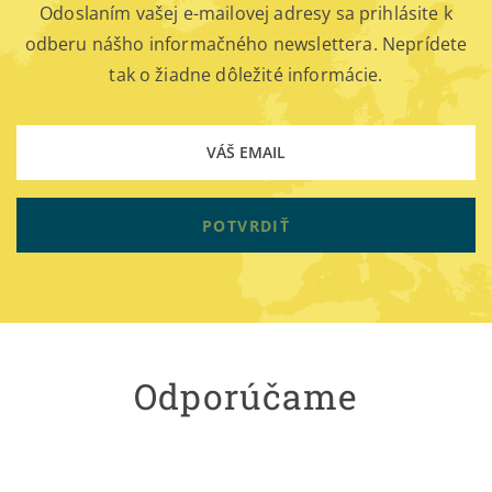
Odoslaním vašej e-mailovej adresy sa prihlásite k
odberu nášho informačného newslettera. Neprídete
tak o žiadne dôležité informácie.
POTVRDIŤ
Odporúčame