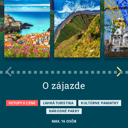
O zájazde
VSTUPY V CENE
ĽAHKÁ TURISTIKA
KULTÚRNE PAMIATKY
NÁRODNÉ PARKY
MAX. 16 OSÔB