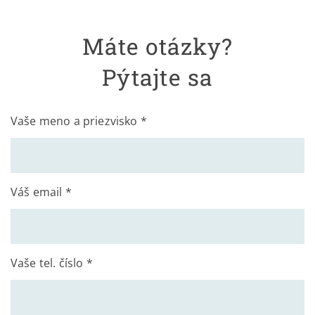
Máte otázky?
Pýtajte sa
Vaše meno a priezvisko *
Váš email *
Vaše tel. číslo *