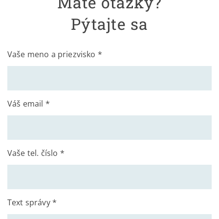
Máte otázky?
Pýtajte sa
Vaše meno a priezvisko *
Váš email *
Vaše tel. číslo *
Text správy *