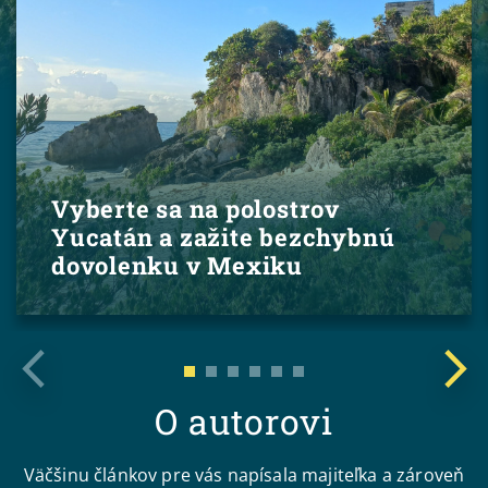
Vyberte sa na polostrov
Yucatán a zažite bezchybnú
dovolenku v Mexiku
O autorovi
Väčšinu článkov pre vás napísala majiteľka a zároveň