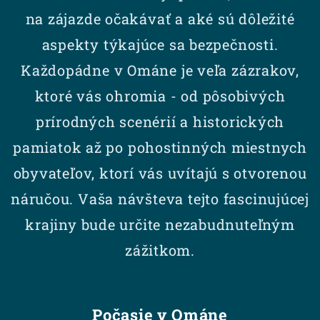
na zájazde očakávať a aké sú dôležité
aspekty týkajúce sa bezpečnosti.
Každopádne v Ománe je veľa zázrakov,
ktoré vás ohromia - od pôsobivých
prírodných scenérií a historických
pamiatok až po pohostinných miestnych
obyvateľov, ktorí vás uvítajú s otvorenou
náručou. Vaša návšteva tejto fascinujúcej
krajiny bude určite nezabudnuteľným
zážitkom.
Počasie v Ománe