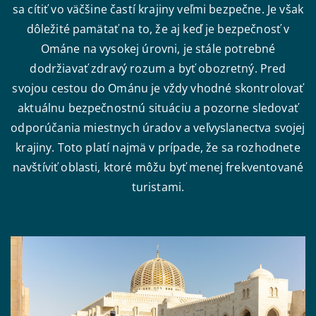
sa cítiť vo väčšine častí krajiny veľmi bezpečne. Je však
dôležité pamätať na to, že aj keď je bezpečnosť v
Ománe na vysokej úrovni, je stále potrebné
dodržiavať zdravý rozum a byť obozretný. Pred
svojou cestou do Ománu je vždy vhodné skontrolovať
aktuálnu bezpečnostnú situáciu a pozorne sledovať
odporúčania miestnych úradov a veľvyslanectva svojej
krajiny. Toto platí najmä v prípade, že sa rozhodnete
navštíviť oblasti, ktoré môžu byť menej frekventované
turistami.