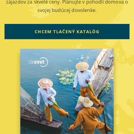
zájazdov za skvelé ceny. Plánujte v pohodlí domova o
svojej budúcej dovolenke.
CHCEM TLAČENÝ KATALÓG