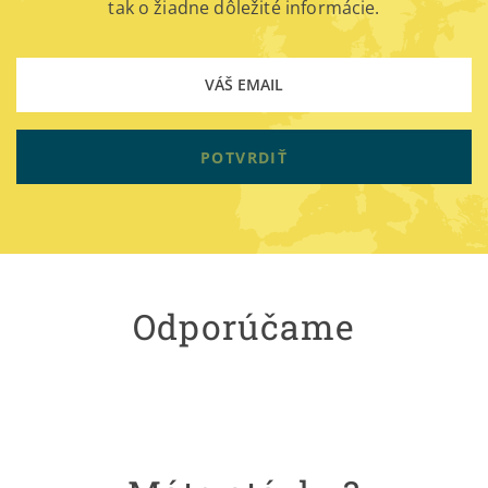
tak o žiadne dôležité informácie.
POTVRDIŤ
Odporúčame