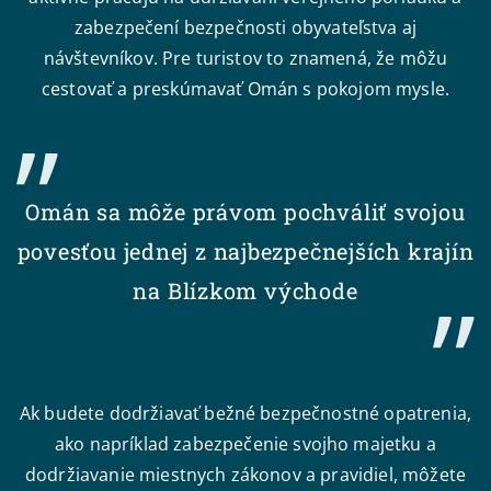
zabezpečení bezpečnosti obyvateľstva aj
návštevníkov. Pre turistov to znamená, že môžu
cestovať a preskúmavať Omán s pokojom mysle.
Omán sa môže právom pochváliť svojou
povesťou jednej z najbezpečnejších krajín
na Blízkom východe
Ak budete dodržiavať bežné bezpečnostné opatrenia,
ako napríklad zabezpečenie svojho majetku a
dodržiavanie miestnych zákonov a pravidiel, môžete