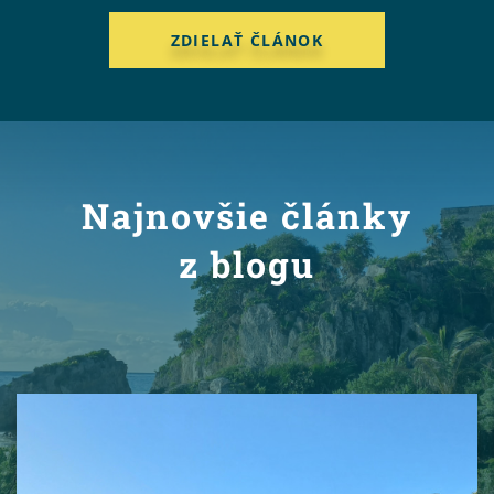
ZDIELAŤ ČLÁNOK
Najnovšie články
z blogu