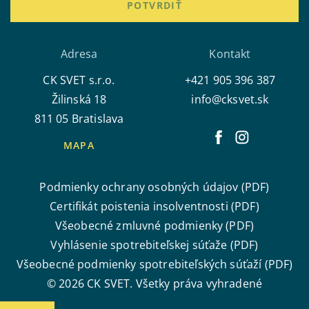
POTVRDIŤ
Adresa
Kontakt
CK SVET s.r.o.
+421 905 396 387
Žilinská 18
info@cksvet.sk
811 05 Bratislava
MAPA
Podmienky ochrany osobných údajov (PDF)
Certifikát poistenia insolventnosti (PDF)
Všeobecné zmluvné podmienky (PDF)
Vyhlásenie spotrebiteľskej súťaže (PDF)
Všeobecné podmienky spotrebiteľských súťaží (PDF)
© 2026 CK SVET. Všetky práva vyhradené