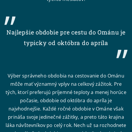
Najlepšie obdobie pre cestu do Ománu je
typicky od októbra do apríla
Výber správneho obdobia na cestovanie do Ománu
môže mať významný vplyv na celkový zážitok. Pre
tých, ktorí preferujú príjemné teploty a menej horúce
počasie, obdobie od októbra do apríla je
najvhodnejšie. Každé ročné obdobie v Ománe však
prináša svoje jedinečné zážitky, a preto táto krajina
láka návštevníkov po celý rok. Nech už sa rozhodnete