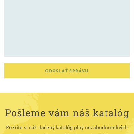
ODOSLAŤ SPRÁVU
Pošleme vám náš katalóg
Pozrite si náš tlačený katalóg plný nezabudnuteľných