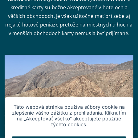
kreditné karty sú bežne akceptované v hoteloch a
väčších obchodoch. Je však užitočné mať pri sebe aj
nejaké hotové peniaze pretože na miestnych trhoch a
v menších obchodoch karty nemusia byť prijímané.
Táto webová stránka používa súbory cookie na
zlepšenie vášho zážitku z prehliadania. Kliknutím
na „Akceptovať všetko“ akceptujete použitie
týchto cookies.