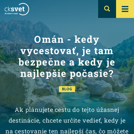
Omán - kedy
vycestovať, je tam
bezpečne a kedy je
najlepšie počasie?
BLOG
Ak plánujete cestu do tejto úžasnej
destinácie, chcete určite vedieť, kedy je
na cestovanie ten najlepší čas, čo môžete